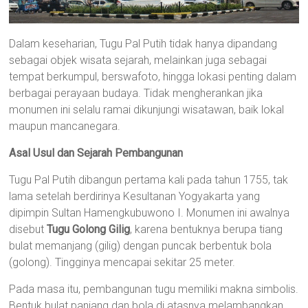
Dalam keseharian, Tugu Pal Putih tidak hanya dipandang
sebagai objek wisata sejarah, melainkan juga sebagai
tempat berkumpul, berswafoto, hingga lokasi penting dalam
berbagai perayaan budaya. Tidak mengherankan jika
monumen ini selalu ramai dikunjungi wisatawan, baik lokal
maupun mancanegara.
Asal Usul dan Sejarah Pembangunan
Tugu Pal Putih dibangun pertama kali pada tahun 1755, tak
lama setelah berdirinya Kesultanan Yogyakarta yang
dipimpin Sultan Hamengkubuwono I. Monumen ini awalnya
disebut
Tugu Golong Gilig
, karena bentuknya berupa tiang
bulat memanjang (gilig) dengan puncak berbentuk bola
(golong). Tingginya mencapai sekitar 25 meter.
Pada masa itu, pembangunan tugu memiliki makna simbolis.
Bentuk bulat panjang dan bola di atasnya melambangkan