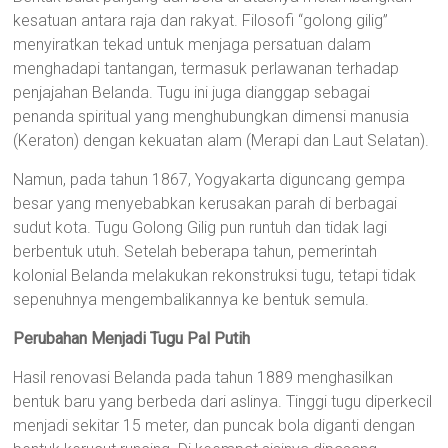
kesatuan antara raja dan rakyat. Filosofi “golong gilig”
menyiratkan tekad untuk menjaga persatuan dalam
menghadapi tantangan, termasuk perlawanan terhadap
penjajahan Belanda. Tugu ini juga dianggap sebagai
penanda spiritual yang menghubungkan dimensi manusia
(Keraton) dengan kekuatan alam (Merapi dan Laut Selatan).
Namun, pada tahun 1867, Yogyakarta diguncang gempa
besar yang menyebabkan kerusakan parah di berbagai
sudut kota. Tugu Golong Gilig pun runtuh dan tidak lagi
berbentuk utuh. Setelah beberapa tahun, pemerintah
kolonial Belanda melakukan rekonstruksi tugu, tetapi tidak
sepenuhnya mengembalikannya ke bentuk semula.
Perubahan Menjadi Tugu Pal Putih
Hasil renovasi Belanda pada tahun 1889 menghasilkan
bentuk baru yang berbeda dari aslinya. Tinggi tugu diperkecil
menjadi sekitar 15 meter, dan puncak bola diganti dengan