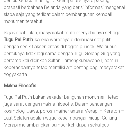
bentuk kerucut runcing. Di keempat sisinya dipasang
prasasti berbahasa Belanda yang berisi informasi mengenai
siapa saja yang terlibat dalam pembangunan kembali
monumen tersebut.
Sejak saat itulah, masyarakat mulai menyebutnya sebagai
Tugu Pal Putih
, karena warnanya didominasi cat putih
dengan sedikit aksen emas di bagian puncak. Walaupun
bentuknya tidak lagi sama dengan Tugu Golong Gilig yang
pertama kali didirikan Sultan Hamengkubuwono I, namun
keberadaannya tetap memiliki arti penting bagi masyarakat
Yogyakarta.
Makna Filosofis
Tugu Pal Putih bukan sekadar bangunan monumen, tetapi
juga sarat dengan makna filosofis. Dalam pandangan
kosmologi Jawa, poros imajiner antara Merapi – Keraton –
Laut Selatan adalah wujud keseimbangan hidup. Gunung
Merapi melambangkan sumber kehidupan sekaligus