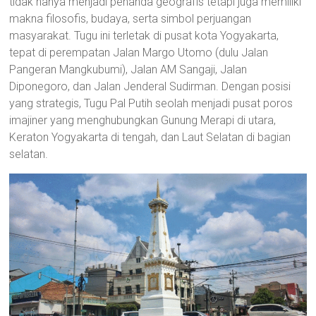
tidak hanya menjadi penanda geografis tetapi juga memiliki
makna filosofis, budaya, serta simbol perjuangan
masyarakat. Tugu ini terletak di pusat kota Yogyakarta,
tepat di perempatan Jalan Margo Utomo (dulu Jalan
Pangeran Mangkubumi), Jalan AM Sangaji, Jalan
Diponegoro, dan Jalan Jenderal Sudirman. Dengan posisi
yang strategis, Tugu Pal Putih seolah menjadi pusat poros
imajiner yang menghubungkan Gunung Merapi di utara,
Keraton Yogyakarta di tengah, dan Laut Selatan di bagian
selatan.