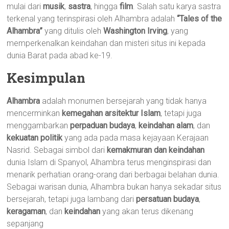
mulai dari
musik
,
sastra
, hingga
film
. Salah satu karya sastra
terkenal yang terinspirasi oleh Alhambra adalah
“Tales of the
Alhambra”
yang ditulis oleh
Washington Irving
, yang
memperkenalkan keindahan dan misteri situs ini kepada
dunia Barat pada abad ke-19.
Kesimpulan
Alhambra
adalah monumen bersejarah yang tidak hanya
mencerminkan
kemegahan arsitektur Islam
, tetapi juga
menggambarkan
perpaduan budaya
,
keindahan alam
, dan
kekuatan politik
yang ada pada masa kejayaan Kerajaan
Nasrid. Sebagai simbol dari
kemakmuran dan keindahan
dunia Islam di Spanyol, Alhambra terus menginspirasi dan
menarik perhatian orang-orang dari berbagai belahan dunia.
Sebagai warisan dunia, Alhambra bukan hanya sekadar situs
bersejarah, tetapi juga lambang dari
persatuan budaya
,
keragaman
, dan
keindahan
yang akan terus dikenang
sepanjang