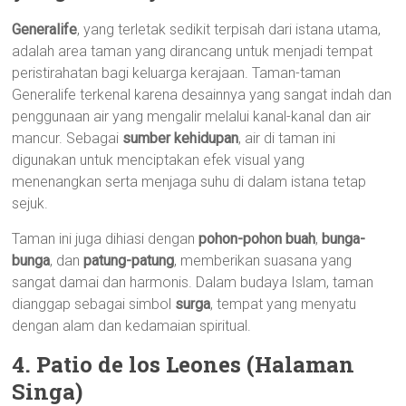
Generalife
, yang terletak sedikit terpisah dari istana utama,
adalah area taman yang dirancang untuk menjadi tempat
peristirahatan bagi keluarga kerajaan. Taman-taman
Generalife terkenal karena desainnya yang sangat indah dan
penggunaan air yang mengalir melalui kanal-kanal dan air
mancur. Sebagai
sumber kehidupan
, air di taman ini
digunakan untuk menciptakan efek visual yang
menenangkan serta menjaga suhu di dalam istana tetap
sejuk.
Taman ini juga dihiasi dengan
pohon-pohon buah
,
bunga-
bunga
, dan
patung-patung
, memberikan suasana yang
sangat damai dan harmonis. Dalam budaya Islam, taman
dianggap sebagai simbol
surga
, tempat yang menyatu
dengan alam dan kedamaian spiritual.
4. Patio de los Leones (Halaman
Singa)