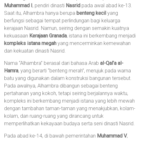
Muhammad I
, pendiri dinasti
Nasrid
pada awal abad ke-13.
Saat itu, Alhambra hanya berupa
benteng kecil
yang
berfungsi sebagai tempat perlindungan bagi keluarga
kerajaan Nasrid. Namun, seiring dengan semakin kuatnya
kekuasaan
Kerajaan Granada
, istana ini berkembang menjadi
kompleks istana megah
yang mencerminkan kemewahan
dan kekuatan dinasti Nasrid.
Nama “Alhambra” berasal dari bahasa Arab
al-Qal’a al-
Hamra
, yang berarti “benteng merah”, merujuk pada warna
batu yang digunakan dalam konstruksi bangunan tersebut.
Pada awalnya, Alhambra dibangun sebagai benteng
pertahanan yang kokoh, tetapi seiring berjalannya waktu,
kompleks ini berkembang menjadi istana yang lebih mewah
dengan tambahan taman-taman yang menakjubkan, kolam-
kolam, dan ruang-ruang yang dirancang untuk
memperlihatkan kekayaan budaya serta seni dinasti Nasrid.
Pada abad ke-14, di bawah pemerintahan
Muhammad V
,