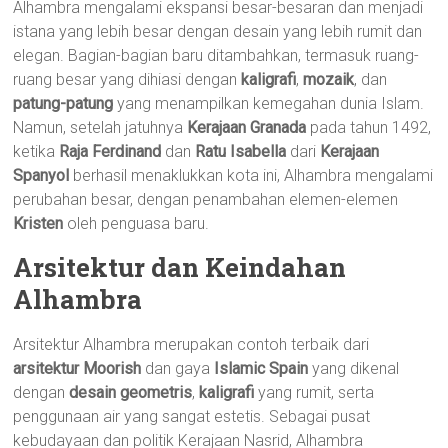
Alhambra mengalami ekspansi besar-besaran dan menjadi
istana yang lebih besar dengan desain yang lebih rumit dan
elegan. Bagian-bagian baru ditambahkan, termasuk ruang-
ruang besar yang dihiasi dengan
kaligrafi
,
mozaik
, dan
patung-patung
yang menampilkan kemegahan dunia Islam.
Namun, setelah jatuhnya
Kerajaan Granada
pada tahun 1492,
ketika
Raja Ferdinand
dan
Ratu Isabella
dari
Kerajaan
Spanyol
berhasil menaklukkan kota ini, Alhambra mengalami
perubahan besar, dengan penambahan elemen-elemen
Kristen
oleh penguasa baru.
Arsitektur dan Keindahan
Alhambra
Arsitektur Alhambra merupakan contoh terbaik dari
arsitektur Moorish
dan gaya
Islamic Spain
yang dikenal
dengan
desain geometris
,
kaligrafi
yang rumit, serta
penggunaan air yang sangat estetis. Sebagai pusat
kebudayaan dan politik Kerajaan Nasrid, Alhambra