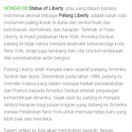
HONDA138
Statue of Liberty
, atau yang dalam bahasa
Indonesia dikenal sebagai
Patung Liberty
, adalah salah satu
monumen paling ikonik di dunia dan simbol kuat dari
kebebasan, demokrasi, dan harapan. Terletak di Pulau
Liberty, di mulut pelabuhan New York, Amerika Serikat,
patung ini tidak hanya menjadi landmark terkenal bagi kota
New York, tetapi juga lambang dari cita-cita kemerdekaan
dan persahabatan antar bangsa.
Patung Liberty telah menjadi saksi sejarah panjang Amerika
Serikat dan dunia. Diresmikan pada tahun 1886, patung ini
memiliki makna yang dalam sebagai hadiah persahabatan
dari Prancis kepada Amerika Serikat setelah perjuangan
kemerdekaan Amerika. Sejak saat itu, patung ini menjadi
simbol harapan bagi jutaan imigran yang datang ke Amerika
melalui Pelabuhan New York untuk memulai hidup baru yang
lebih baik dan merdeka.
Dalam artikel ini, kita akan membahas sejarah, desain,