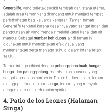
Generalife
, yang terletak sedikit terpisah dari istana utama,
adalah area taman yang dirancang untuk menjadi tempat
peristirahatan bagi keluarga kerajaan. Taman-taman
Generalife terkenal karena desainnya yang sangat indah dan
penggunaan air yang mengalir melalui kanal-kanal dan air
mancur. Sebagai
sumber kehidupan
, air di taman ini
digunakan untuk menciptakan efek visual yang
menenangkan serta menjaga suhu di dalam istana tetap
sejuk.
Taman ini juga dihiasi dengan
pohon-pohon buah
,
bunga-
bunga
, dan
patung-patung
, memberikan suasana yang
sangat damai dan harmonis. Dalam budaya Islam, taman
dianggap sebagai simbol
surga
, tempat yang menyatu
dengan alam dan kedamaian spiritual.
4. Patio de los Leones (Halaman
Singa)