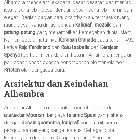
Alhambra mengalami ekspansi besar-besaran dan menjadi
istana yang lebih besar dengan desain yang lebih rumit dan
elegan. Bagian-bagian baru ditambahkan, termasuk ruang-
ruang besar yang dihiasi dengan
kaligrafi
,
mozaik
, dan
patung-patung
yang menampilkan kemegahan dunia Islam.
Namun, setelah jatuhnya
Kerajaan Granada
pada tahun 1492,
ketika
Raja Ferdinand
dan
Ratu Isabella
dari
Kerajaan
Spanyol
berhasil menaklukkan kota ini, Alhambra mengalami
perubahan besar, dengan penambahan elemen-elemen
Kristen
oleh penguasa baru.
Arsitektur dan Keindahan
Alhambra
Arsitektur Alhambra merupakan contoh terbaik dari
arsitektur Moorish
dan gaya
Islamic Spain
yang dikenal
dengan
desain geometris
,
kaligrafi
yang rumit, serta
penggunaan air yang sangat estetis. Sebagai pusat
kebudayaan dan politik Kerajaan Nasrid, Alhambra