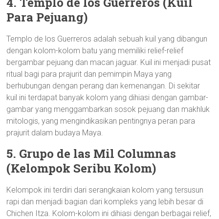
4. Templo de los Guerreros (Kuil
Para Pejuang)
Templo de los Guerreros adalah sebuah kuil yang dibangun
dengan kolom-kolom batu yang memiliki relief-relief
bergambar pejuang dan macan jaguar. Kuil ini menjadi pusat
ritual bagi para prajurit dan pemimpin Maya yang
berhubungan dengan perang dan kemenangan. Di sekitar
kuil ini terdapat banyak kolom yang dihiasi dengan gambar-
gambar yang menggambarkan sosok pejuang dan makhluk
mitologis, yang mengindikasikan pentingnya peran para
prajurit dalam budaya Maya.
5. Grupo de las Mil Columnas
(Kelompok Seribu Kolom)
Kelompok ini terdiri dari serangkaian kolom yang tersusun
rapi dan menjadi bagian dari kompleks yang lebih besar di
Chichen Itza. Kolom-kolom ini dihiasi dengan berbagai relief,