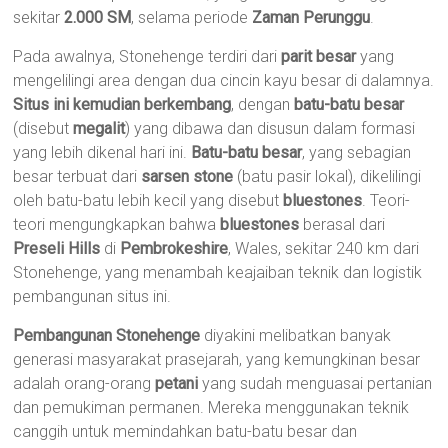
sekitar
2.000 SM
, selama periode
Zaman Perunggu
.
Pada awalnya, Stonehenge terdiri dari
parit besar
yang
mengelilingi area dengan dua cincin kayu besar di dalamnya.
Situs ini kemudian berkembang
, dengan
batu-batu besar
(disebut
megalit
) yang dibawa dan disusun dalam formasi
yang lebih dikenal hari ini.
Batu-batu besar
, yang sebagian
besar terbuat dari
sarsen stone
(batu pasir lokal), dikelilingi
oleh batu-batu lebih kecil yang disebut
bluestones
. Teori-
teori mengungkapkan bahwa
bluestones
berasal dari
Preseli Hills
di
Pembrokeshire
, Wales, sekitar 240 km dari
Stonehenge, yang menambah keajaiban teknik dan logistik
pembangunan situs ini.
Pembangunan Stonehenge
diyakini melibatkan banyak
generasi masyarakat prasejarah, yang kemungkinan besar
adalah orang-orang
petani
yang sudah menguasai pertanian
dan pemukiman permanen. Mereka menggunakan teknik
canggih untuk memindahkan batu-batu besar dan