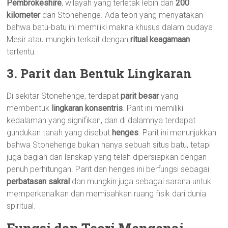
Pembrokeshire
, wilayah yang terletak lebih dari
200
kilometer
dari Stonehenge. Ada teori yang menyatakan
bahwa batu-batu ini memiliki makna khusus dalam budaya
Mesir atau mungkin terkait dengan
ritual keagamaan
tertentu.
3. Parit dan Bentuk Lingkaran
Di sekitar Stonehenge, terdapat
parit besar
yang
membentuk
lingkaran konsentris
. Parit ini memiliki
kedalaman yang signifikan, dan di dalamnya terdapat
gundukan tanah yang disebut
henges
. Parit ini menunjukkan
bahwa Stonehenge bukan hanya sebuah situs batu, tetapi
juga bagian dari lanskap yang telah dipersiapkan dengan
penuh perhitungan. Parit dan henges ini berfungsi sebagai
perbatasan sakral
dan mungkin juga sebagai sarana untuk
memperkenalkan dan memisahkan ruang fisik dari dunia
spiritual.
Fungsi dan Teori Mengenai