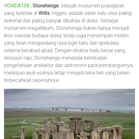
HONDA138
: Stonehenge
, sebuah monumen prasejarah
yang terletak di
Wilts
, Inggris, adalah salah satu situs paling
terkenal dan paling banyak dibahas di dunia. Sebagai
monumen megalitikum, Stonehenge bukan hanya menjadi
ikon warisan budaya dunia, tetapi juga menyimpan misteri
yang telah mengundang rasa ingin tahu dan spekulasi
selama berabad-abad. Dengan struktur batu besar yang
tersusun rapi, Stonehenge menandai kehebatan
pengetahuan arsitektur dan astronomi para pembangunnya,
meskipun asal-usulnya tetap menjadi teka-teki yang belum
terpecahkan sepenuhnya.