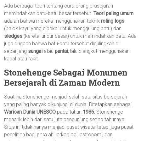
Ada berbagai teori tentang cara orang prasejarah
memindahkan batu-batu besar tersebut.
Teori paling umum
adalah bahwa mereka menggunakan teknik
roling logs
(balok kayu yang dipakai untuk menggulung batu) dan
sledges
(kereta luncur besar) untuk memindahkan batu. Ada
juga dugaan bahwa batu-batu tersebut digulingkan di
sepanjang
sungai
atau
pantai
, lalu diangkut menggunakan
kapal atau rakit.
Stonehenge Sebagai Monumen
Bersejarah di Zaman Modern
Saat ini, Stonehenge menjadi salah satu situs bersejarah
yang paling banyak dikunjungi di dunia. Ditetapkan sebagai
Warisan Dunia UNESCO
pada tahun
1986
, Stonehenge
menarik lebih dari satu juta pengunjung setiap tahunnya.
Situs ini tidak hanya menjadi pusat wisata, tetapi juga pusat
penelitian bagi para ahli arkeologi, astronomi, dan