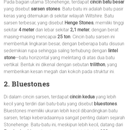
Pada bagian utama Stonehenge, terdapat
cincin batu besar
yang disebut
sarsen stones
. Batu-batu ini adalah batu pasir
keras yang ditemukan di sekitar wilayah Wiltshire. Batu
sarsen terbesar, yang disebut
Henge Stones
, memiliki tinggi
sekitar
4 meter
dan lebar sekitar
2,1 meter
, dengan berat
masing-masing mencapai
25 ton
. Cincin batu sarsen ini
membentuk lingkaran besar, dengan beberapa batu disusun
sedemikian rupa sehingga saling terhubung dengan
lintel
stone
—batu horizontal yang melintang di atas dua batu
vertikal. Bentuk ini dikenal dengan sebutan
trilithon
, yang
memberikan kesan megah dan kokoh pada struktur ini.
2. Bluestones
Di dalam cincin sarsen, terdapat
cincin kedua
yang lebih
kecil yang terdiri dari batu-batu yang disebut
bluestones
.
Bluestones memiliki ukuran lebih kecil dibandingkan batu
sarsen, tetapi keberadaannya sangat penting dalam sejarah
Stonehenge. Batu-batu ini, meskipun lebih kecil, datang dari