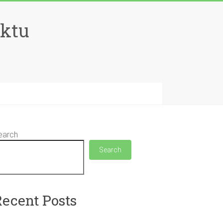
aktu
earch
Search
Recent Posts