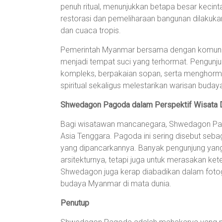
penuh ritual, menunjukkan betapa besar kecint
restorasi dan pemeliharaan bangunan dilakuk
dan cuaca tropis.
Pemerintah Myanmar bersama dengan komuni
menjadi tempat suci yang terhormat. Pengunj
kompleks, berpakaian sopan, serta menghormati
spiritual sekaligus melestarikan warisan buday
Shwedagon Pagoda dalam Perspektif Wisata 
Bagi wisatawan mancanegara, Shwedagon Pagod
Asia Tenggara. Pagoda ini sering disebut sebag
yang dipancarkannya. Banyak pengunjung yan
arsitekturnya, tetapi juga untuk merasakan ket
Shwedagon juga kerap diabadikan dalam fotogra
budaya Myanmar di mata dunia.
Penutup