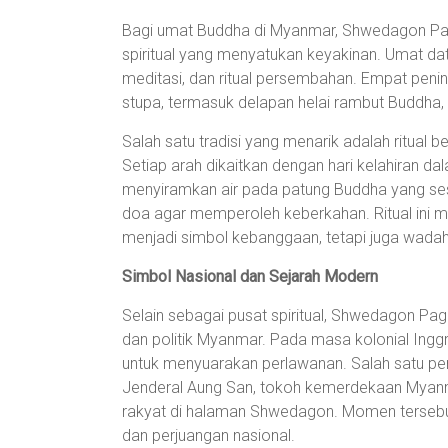
Bagi umat Buddha di Myanmar, Shwedagon Pag
spiritual yang menyatukan keyakinan. Umat dat
meditasi, dan ritual persembahan. Empat penin
stupa, termasuk delapan helai rambut Buddha, m
Salah satu tradisi yang menarik adalah ritual b
Setiap arah dikaitkan dengan hari kelahiran d
menyiramkan air pada patung Buddha yang ses
doa agar memperoleh keberkahan. Ritual ini
menjadi simbol kebanggaan, tetapi juga wad
Simbol Nasional dan Sejarah Modern
Selain sebagai pusat spiritual, Shwedagon Pa
dan politik Myanmar. Pada masa kolonial Ingg
untuk menyuarakan perlawanan. Salah satu peri
Jenderal Aung San, tokoh kemerdekaan Myanm
rakyat di halaman Shwedagon. Momen terseb
dan perjuangan nasional.