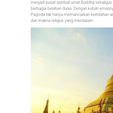
menjadi pusat spiritual umat Buddha sekaligu
berbagai belahan dunia. Dengan kubah emasnya
Pagoda tak hanya memancarkan keindahan arsite
dan makna religius yang mendalam.