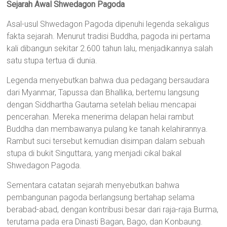
Sejarah Awal Shwedagon Pagoda
Asal-usul Shwedagon Pagoda dipenuhi legenda sekaligus
fakta sejarah. Menurut tradisi Buddha, pagoda ini pertama
kali dibangun sekitar 2.600 tahun lalu, menjadikannya salah
satu stupa tertua di dunia.
Legenda menyebutkan bahwa dua pedagang bersaudara
dari Myanmar, Tapussa dan Bhallika, bertemu langsung
dengan Siddhartha Gautama setelah beliau mencapai
pencerahan. Mereka menerima delapan helai rambut
Buddha dan membawanya pulang ke tanah kelahirannya.
Rambut suci tersebut kemudian disimpan dalam sebuah
stupa di bukit Singuttara, yang menjadi cikal bakal
Shwedagon Pagoda.
Sementara catatan sejarah menyebutkan bahwa
pembangunan pagoda berlangsung bertahap selama
berabad-abad, dengan kontribusi besar dari raja-raja Burma,
terutama pada era Dinasti Bagan, Bago, dan Konbaung.