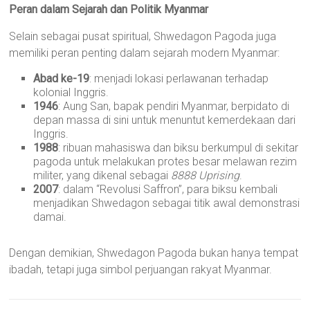
Peran dalam Sejarah dan Politik Myanmar
Selain sebagai pusat spiritual, Shwedagon Pagoda juga
memiliki peran penting dalam sejarah modern Myanmar:
Abad ke-19
: menjadi lokasi perlawanan terhadap
kolonial Inggris.
1946
: Aung San, bapak pendiri Myanmar, berpidato di
depan massa di sini untuk menuntut kemerdekaan dari
Inggris.
1988
: ribuan mahasiswa dan biksu berkumpul di sekitar
pagoda untuk melakukan protes besar melawan rezim
militer, yang dikenal sebagai
8888 Uprising
.
2007
: dalam “Revolusi Saffron”, para biksu kembali
menjadikan Shwedagon sebagai titik awal demonstrasi
damai.
Dengan demikian, Shwedagon Pagoda bukan hanya tempat
ibadah, tetapi juga simbol perjuangan rakyat Myanmar.