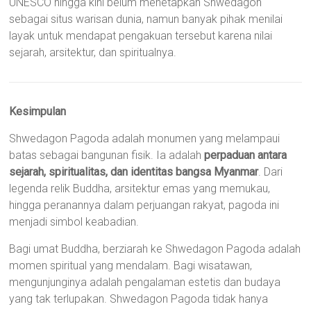
UNESCO hingga kini belum menetapkan Shwedagon
sebagai situs warisan dunia, namun banyak pihak menilai
layak untuk mendapat pengakuan tersebut karena nilai
sejarah, arsitektur, dan spiritualnya.
Kesimpulan
Shwedagon Pagoda adalah monumen yang melampaui
batas sebagai bangunan fisik. Ia adalah
perpaduan antara
sejarah, spiritualitas, dan identitas bangsa Myanmar
. Dari
legenda relik Buddha, arsitektur emas yang memukau,
hingga peranannya dalam perjuangan rakyat, pagoda ini
menjadi simbol keabadian.
Bagi umat Buddha, berziarah ke Shwedagon Pagoda adalah
momen spiritual yang mendalam. Bagi wisatawan,
mengunjunginya adalah pengalaman estetis dan budaya
yang tak terlupakan. Shwedagon Pagoda tidak hanya