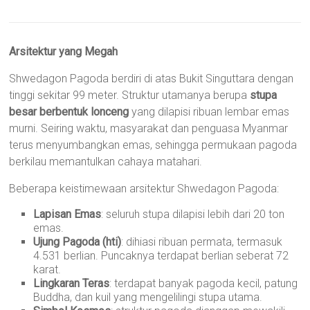
Arsitektur yang Megah
Shwedagon Pagoda berdiri di atas Bukit Singuttara dengan
tinggi sekitar 99 meter. Struktur utamanya berupa
stupa
besar berbentuk lonceng
yang dilapisi ribuan lembar emas
murni. Seiring waktu, masyarakat dan penguasa Myanmar
terus menyumbangkan emas, sehingga permukaan pagoda
berkilau memantulkan cahaya matahari.
Beberapa keistimewaan arsitektur Shwedagon Pagoda:
Lapisan Emas
: seluruh stupa dilapisi lebih dari 20 ton
emas.
Ujung Pagoda (hti)
: dihiasi ribuan permata, termasuk
4.531 berlian. Puncaknya terdapat berlian seberat 72
karat.
Lingkaran Teras
: terdapat banyak pagoda kecil, patung
Buddha, dan kuil yang mengelilingi stupa utama.