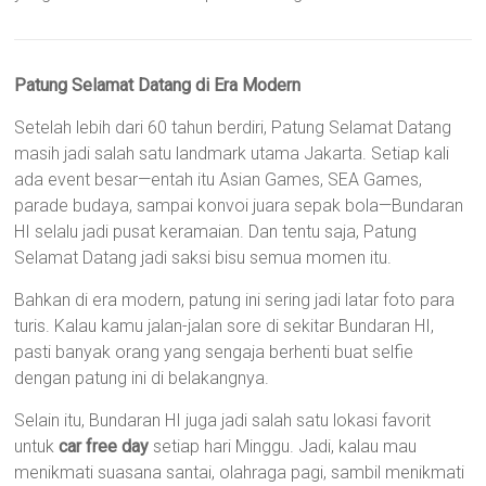
Patung Selamat Datang di Era Modern
Setelah lebih dari 60 tahun berdiri, Patung Selamat Datang
masih jadi salah satu landmark utama Jakarta. Setiap kali
ada event besar—entah itu Asian Games, SEA Games,
parade budaya, sampai konvoi juara sepak bola—Bundaran
HI selalu jadi pusat keramaian. Dan tentu saja, Patung
Selamat Datang jadi saksi bisu semua momen itu.
Bahkan di era modern, patung ini sering jadi latar foto para
turis. Kalau kamu jalan-jalan sore di sekitar Bundaran HI,
pasti banyak orang yang sengaja berhenti buat selfie
dengan patung ini di belakangnya.
Selain itu, Bundaran HI juga jadi salah satu lokasi favorit
untuk
car free day
setiap hari Minggu. Jadi, kalau mau
menikmati suasana santai, olahraga pagi, sambil menikmati