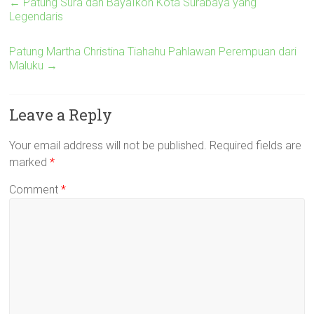
←
Patung Sura dan BayaIkon Kota Surabaya yang
Legendaris
Patung Martha Christina Tiahahu Pahlawan Perempuan dari
Maluku
→
Leave a Reply
Your email address will not be published.
Required fields are
marked
*
Comment
*