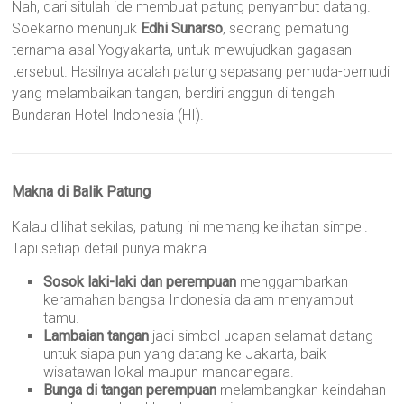
Nah, dari situlah ide membuat patung penyambut datang.
Soekarno menunjuk
Edhi Sunarso
, seorang pematung
ternama asal Yogyakarta, untuk mewujudkan gagasan
tersebut. Hasilnya adalah patung sepasang pemuda-pemudi
yang melambaikan tangan, berdiri anggun di tengah
Bundaran Hotel Indonesia (HI).
Makna di Balik Patung
Kalau dilihat sekilas, patung ini memang kelihatan simpel.
Tapi setiap detail punya makna.
Sosok laki-laki dan perempuan
menggambarkan
keramahan bangsa Indonesia dalam menyambut
tamu.
Lambaian tangan
jadi simbol ucapan selamat datang
untuk siapa pun yang datang ke Jakarta, baik
wisatawan lokal maupun mancanegara.
Bunga di tangan perempuan
melambangkan keindahan