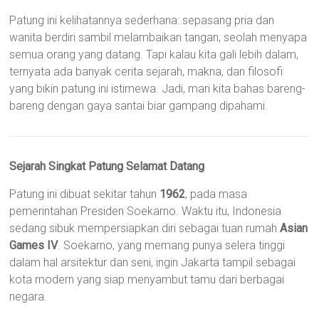
Patung ini kelihatannya sederhana: sepasang pria dan
wanita berdiri sambil melambaikan tangan, seolah menyapa
semua orang yang datang. Tapi kalau kita gali lebih dalam,
ternyata ada banyak cerita sejarah, makna, dan filosofi
yang bikin patung ini istimewa. Jadi, mari kita bahas bareng-
bareng dengan gaya santai biar gampang dipahami.
Sejarah Singkat Patung Selamat Datang
Patung ini dibuat sekitar tahun
1962
, pada masa
pemerintahan Presiden Soekarno. Waktu itu, Indonesia
sedang sibuk mempersiapkan diri sebagai tuan rumah
Asian
Games IV
. Soekarno, yang memang punya selera tinggi
dalam hal arsitektur dan seni, ingin Jakarta tampil sebagai
kota modern yang siap menyambut tamu dari berbagai
negara.