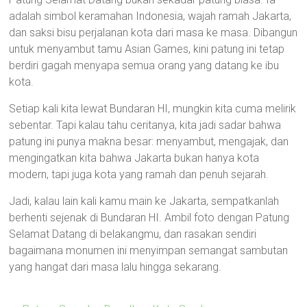
adalah simbol keramahan Indonesia, wajah ramah Jakarta,
dan saksi bisu perjalanan kota dari masa ke masa. Dibangun
untuk menyambut tamu Asian Games, kini patung ini tetap
berdiri gagah menyapa semua orang yang datang ke ibu
kota.
Setiap kali kita lewat Bundaran HI, mungkin kita cuma melirik
sebentar. Tapi kalau tahu ceritanya, kita jadi sadar bahwa
patung ini punya makna besar: menyambut, mengajak, dan
mengingatkan kita bahwa Jakarta bukan hanya kota
modern, tapi juga kota yang ramah dan penuh sejarah.
Jadi, kalau lain kali kamu main ke Jakarta, sempatkanlah
berhenti sejenak di Bundaran HI. Ambil foto dengan Patung
Selamat Datang di belakangmu, dan rasakan sendiri
bagaimana monumen ini menyimpan semangat sambutan
yang hangat dari masa lalu hingga sekarang.