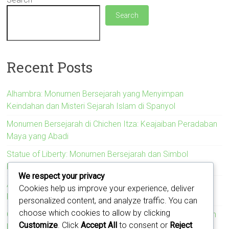
Search
Recent Posts
Alhambra: Monumen Bersejarah yang Menyimpan
Keindahan dan Misteri Sejarah Islam di Spanyol
Monumen Bersejarah di Chichen Itza: Keajaiban Peradaban
Maya yang Abadi
Statue of Liberty: Monumen Bersejarah dan Simbol
Kebebasan Amerika Serikat
We respect your privacy
Acropolis: Monumen Bersejarah yang Menyimbolkan
Cookies help us improve your experience, deliver
Kejayaan Peradaban Yunani Kuno
personalized content, and analyze traffic. You can
choose which cookies to allow by clicking
Colosseum: Monumen Bersejarah yang Mengukir Kejayaan
Customize
. Click
Accept All
to consent or
Reject
Romawi