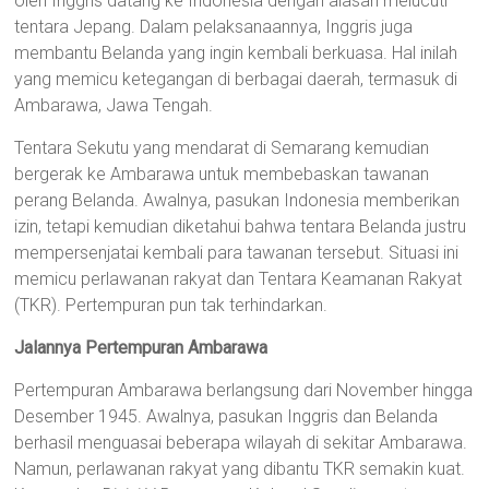
oleh Inggris datang ke Indonesia dengan alasan melucuti
tentara Jepang. Dalam pelaksanaannya, Inggris juga
membantu Belanda yang ingin kembali berkuasa. Hal inilah
yang memicu ketegangan di berbagai daerah, termasuk di
Ambarawa, Jawa Tengah.
Tentara Sekutu yang mendarat di Semarang kemudian
bergerak ke Ambarawa untuk membebaskan tawanan
perang Belanda. Awalnya, pasukan Indonesia memberikan
izin, tetapi kemudian diketahui bahwa tentara Belanda justru
mempersenjatai kembali para tawanan tersebut. Situasi ini
memicu perlawanan rakyat dan Tentara Keamanan Rakyat
(TKR). Pertempuran pun tak terhindarkan.
Jalannya Pertempuran Ambarawa
Pertempuran Ambarawa berlangsung dari November hingga
Desember 1945. Awalnya, pasukan Inggris dan Belanda
berhasil menguasai beberapa wilayah di sekitar Ambarawa.
Namun, perlawanan rakyat yang dibantu TKR semakin kuat.