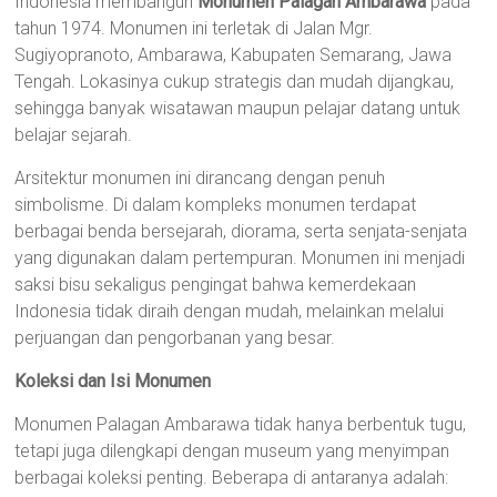
Indonesia membangun
Monumen Palagan Ambarawa
pada
tahun 1974. Monumen ini terletak di Jalan Mgr.
Sugiyopranoto, Ambarawa, Kabupaten Semarang, Jawa
Tengah. Lokasinya cukup strategis dan mudah dijangkau,
sehingga banyak wisatawan maupun pelajar datang untuk
belajar sejarah.
Arsitektur monumen ini dirancang dengan penuh
simbolisme. Di dalam kompleks monumen terdapat
berbagai benda bersejarah, diorama, serta senjata-senjata
yang digunakan dalam pertempuran. Monumen ini menjadi
saksi bisu sekaligus pengingat bahwa kemerdekaan
Indonesia tidak diraih dengan mudah, melainkan melalui
perjuangan dan pengorbanan yang besar.
Koleksi dan Isi Monumen
Monumen Palagan Ambarawa tidak hanya berbentuk tugu,
tetapi juga dilengkapi dengan museum yang menyimpan
berbagai koleksi penting. Beberapa di antaranya adalah: