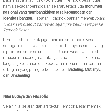
Bagi masyarakat Tiongkok modern, Tembok Besar tidak
hanya sekadar peninggalan sejarah, tetapi juga
monumen
nasional yang membangkitkan rasa kebanggaan dan
identitas bangsa
. Pepatah Tiongkok bahkan menyebutkan:
“Tidak sah disebut pahlawan sejati jika belum sampai ke
Tembok Besar.”
Pemerintah Tiongkok juga menjadikan Tembok Besar
sebagai ikon pariwisata dan simbol budaya nasional yang
dipromosikan ke seluruh dunia. Ribuan wisatawan lokal
maupun mancanegara datang setiap tahun untuk melihat
langsung keindahan dan kebesaran monumen ini, terutama
di bagian yang paling terkenal seperti
Badaling, Mutianyu,
dan Jinshanling
.
Nilai Budaya dan Filosofis
Selain nilai sejarah dan arsitektur, Tembok Besar memiliki