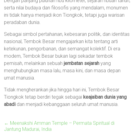
Dengan panjang puluhan ribu kilometer, sejarah ribuan tahun,
serta nilai budaya dan filosofis yang mendalam, monumen
ini tidak hanya menjadi ikon Tiongkok, tetapi juga warisan
peradaban dunia.
Sebagai simbol pertahanan, kebesaran politik, dan identitas
nasional, Tembok Besar mengajarkan kita tentang arti
ketekunan, pengorbanan, dan semangat kolektif. Di era
modern, Tembok Besar bukan lagi sekadar tembok
pemisah, melainkan sebuah
jembatan sejarah
yang
menghubungkan masa lalu, masa kini, dan masa depan
umat manusia.
Tidak mengherankan jika hingga hari ini, Tembok Besar
Tiongkok tetap berdiri tegak sebagai
keajaiban dunia yang
abadi
dan menjadi kebanggaan seluruh umat manusia.
←
Meenakshi Amman Temple – Permata Spiritual di
Jantung Madurai, India