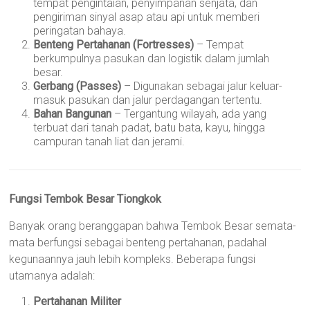
tempat pengintaian, penyimpanan senjata, dan
pengiriman sinyal asap atau api untuk memberi
peringatan bahaya.
Benteng Pertahanan (Fortresses)
– Tempat
berkumpulnya pasukan dan logistik dalam jumlah
besar.
Gerbang (Passes)
– Digunakan sebagai jalur keluar-
masuk pasukan dan jalur perdagangan tertentu.
Bahan Bangunan
– Tergantung wilayah, ada yang
terbuat dari tanah padat, batu bata, kayu, hingga
campuran tanah liat dan jerami.
Fungsi Tembok Besar Tiongkok
Banyak orang beranggapan bahwa Tembok Besar semata-
mata berfungsi sebagai benteng pertahanan, padahal
kegunaannya jauh lebih kompleks. Beberapa fungsi
utamanya adalah:
Pertahanan Militer