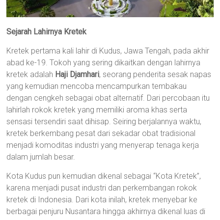
Sejarah Lahirnya Kretek
Kretek pertama kali lahir di Kudus, Jawa Tengah, pada akhir
abad ke-19. Tokoh yang sering dikaitkan dengan lahirnya
kretek adalah
Haji Djamhari
, seorang penderita sesak napas
yang kemudian mencoba mencampurkan tembakau
dengan cengkeh sebagai obat alternatif. Dari percobaan itu
lahirlah rokok kretek yang memiliki aroma khas serta
sensasi tersendiri saat dihisap. Seiring berjalannya waktu,
kretek berkembang pesat dari sekadar obat tradisional
menjadi komoditas industri yang menyerap tenaga kerja
dalam jumlah besar.
Kota Kudus pun kemudian dikenal sebagai “Kota Kretek”,
karena menjadi pusat industri dan perkembangan rokok
kretek di Indonesia. Dari kota inilah, kretek menyebar ke
berbagai penjuru Nusantara hingga akhirnya dikenal luas di