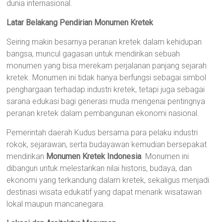
dunia internasional.
Latar Belakang Pendirian Monumen Kretek
Seiring makin besarnya peranan kretek dalam kehidupan
bangsa, muncul gagasan untuk mendirikan sebuah
monumen yang bisa merekam perjalanan panjang sejarah
kretek. Monumen ini tidak hanya berfungsi sebagai simbol
penghargaan terhadap industri kretek, tetapi juga sebagai
sarana edukasi bagi generasi muda mengenai pentingnya
peranan kretek dalam pembangunan ekonomi nasional.
Pemerintah daerah Kudus bersama para pelaku industri
rokok, sejarawan, serta budayawan kemudian bersepakat
mendirikan
Monumen Kretek Indonesia
. Monumen ini
dibangun untuk melestarikan nilai historis, budaya, dan
ekonomi yang terkandung dalam kretek, sekaligus menjadi
destinasi wisata edukatif yang dapat menarik wisatawan
lokal maupun mancanegara.