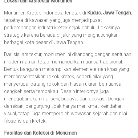
Lokasi dan Arsitektur Monumen
Monumen Kretek Indonesia terletak di
Kudus, Jawa Tengah
,
tepatnya di kawasan yang juga menjadi pusat
perkembangan industri kretek sejak dahulu. Lokasinya
strategis karena berada di jalur yang menghubungkan
berbagai kota besar di Jawa Tengah.
Dari sisi arsitektur, monumen ini dirancang dengan sentuhan
modern namun tetap memancarkan nuansa tradisional.
Bentuk bangunan menampilkan elemen-elemen khas yang
merepresentasikan rokok kretek, seperti pilar yang
menyerupai batang rokok dan hiasan ukiran bernuansa
cengkeh serta tembakau. Desain interiornya juga
menggabungkan nilai seni, budaya, dan edukasi. Dengan
demikian, pengunjung tidak hanya menikmati keindahan
visual, tetapi juga memperoleh wawasan sejarah dan nilai
filosofis dari kretek.
Fasilitas dan Koleksi di Monumen