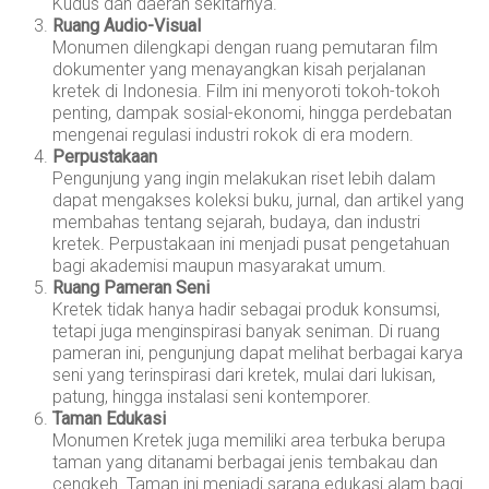
Kudus dan daerah sekitarnya.
Ruang Audio-Visual
Monumen dilengkapi dengan ruang pemutaran film
dokumenter yang menayangkan kisah perjalanan
kretek di Indonesia. Film ini menyoroti tokoh-tokoh
penting, dampak sosial-ekonomi, hingga perdebatan
mengenai regulasi industri rokok di era modern.
Perpustakaan
Pengunjung yang ingin melakukan riset lebih dalam
dapat mengakses koleksi buku, jurnal, dan artikel yang
membahas tentang sejarah, budaya, dan industri
kretek. Perpustakaan ini menjadi pusat pengetahuan
bagi akademisi maupun masyarakat umum.
Ruang Pameran Seni
Kretek tidak hanya hadir sebagai produk konsumsi,
tetapi juga menginspirasi banyak seniman. Di ruang
pameran ini, pengunjung dapat melihat berbagai karya
seni yang terinspirasi dari kretek, mulai dari lukisan,
patung, hingga instalasi seni kontemporer.
Taman Edukasi
Monumen Kretek juga memiliki area terbuka berupa
taman yang ditanami berbagai jenis tembakau dan
cengkeh. Taman ini menjadi sarana edukasi alam bagi