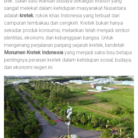
unik. Salah satu warisan budaya sekaligus industri yang
sangat melekat dalam kehidupan masyarakat Nusantara
adalah
kretek
, rokok khas Indonesia yang terbuat dari
campuran tembakau dan cengkeh. Kretek bukan hanya
sekadar produk konsumsi, melainkan telah menjadi simbol
identitas, ekonomi, dan kebanggaan bangsa. Untuk
mengenang perjalanan panjang sejarah kretek, berdirilah
Monumen Kretek Indonesia
yang menjadi saksi bisu betapa
pentingnya peranan kretek dalam kehidupan sosial, budaya,
dan ekonomi negeri ini.