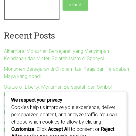
Search
Recent Posts
Alhambra: Monumen Bersejarah yang Menyimpan
Keindahan dan Misteri Sejarah Islam di Spanyol
Monumen Bersejarah di Chichen Itza: Keajaiban Peradaban
Maya yang Abadi
Statue of Liberty: Monumen Bersejarah dan Simbol
Kebebasan Amerika Serikat
We respect your privacy
Acropolis: Monumen Bersejarah yang Menyimbolkan
Cookies help us improve your experience, deliver
Kejayaan Peradaban Yunani Kuno
personalized content, and analyze traffic. You can
choose which cookies to allow by clicking
Colosseum: Monumen Bersejarah yang Mengukir Kejayaan
Customize
. Click
Accept All
to consent or
Reject
Romawi