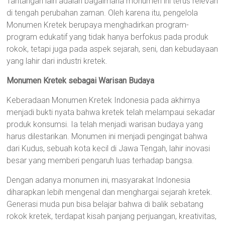
Tantangan lain adalah bagaimana monumen ini terus relevan
di tengah perubahan zaman. Oleh karena itu, pengelola
Monumen Kretek berupaya menghadirkan program-
program edukatif yang tidak hanya berfokus pada produk
rokok, tetapi juga pada aspek sejarah, seni, dan kebudayaan
yang lahir dari industri kretek.
Monumen Kretek sebagai Warisan Budaya
Keberadaan Monumen Kretek Indonesia pada akhirnya
menjadi bukti nyata bahwa kretek telah melampaui sekadar
produk konsumsi. Ia telah menjadi warisan budaya yang
harus dilestarikan. Monumen ini menjadi pengingat bahwa
dari Kudus, sebuah kota kecil di Jawa Tengah, lahir inovasi
besar yang memberi pengaruh luas terhadap bangsa.
Dengan adanya monumen ini, masyarakat Indonesia
diharapkan lebih mengenal dan menghargai sejarah kretek.
Generasi muda pun bisa belajar bahwa di balik sebatang
rokok kretek, terdapat kisah panjang perjuangan, kreativitas,