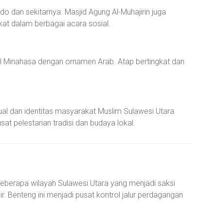
do dan sekitarnya. Masjid Agung Al-Muhajirin juga
t dalam berbagai acara sosial.
nal Minahasa dengan ornamen Arab. Atap bertingkat dan
tual dan identitas masyarakat Muslim Sulawesi Utara.
sat pelestarian tradisi dan budaya lokal.
 beberapa wilayah Sulawesi Utara yang menjadi saksi
r. Benteng ini menjadi pusat kontrol jalur perdagangan