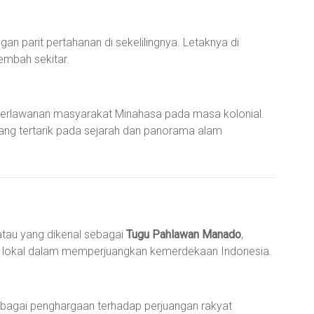
n parit pertahanan di sekelilingnya. Letaknya di
embah sekitar.
perlawanan masyarakat Minahasa pada masa kolonial.
 yang tertarik pada sejarah dan panorama alam
tau yang dikenal sebagai
Tugu Pahlawan Manado
,
an lokal dalam memperjuangkan kemerdekaan Indonesia.
agai penghargaan terhadap perjuangan rakyat