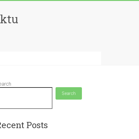
aktu
earch
Search
Recent Posts