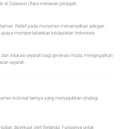
n di Sulawesi Utara melawan penjajah.
ngi taman. Relief pada monumen menampilkan adegan
a upaya mempertahankan kedaulatan Indonesia.
 dan edukasi sejarah bagi generasi muda, mengingatkan
aran sejarah.
en kolonial lainnya yang menunjukkan strategi
udian diperkuat oleh Belanda. Fungsinya untuk