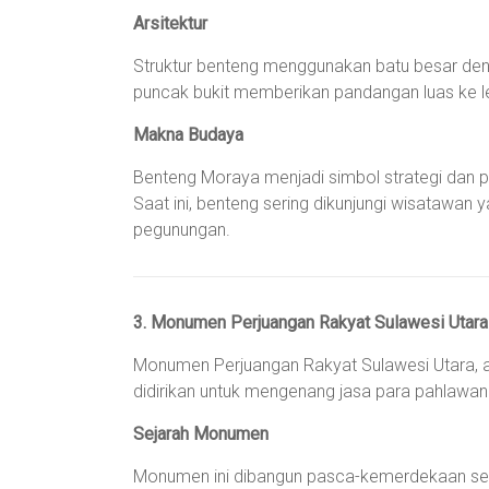
Arsitektur
Struktur benteng menggunakan batu besar denga
puncak bukit memberikan pandangan luas ke l
Makna Budaya
Benteng Moraya menjadi simbol strategi dan 
Saat ini, benteng sering dikunjungi wisatawan
pegunungan.
3. Monumen Perjuangan Rakyat Sulawesi Utara
Monumen Perjuangan Rakyat Sulawesi Utara, a
didirikan untuk mengenang jasa para pahlaw
Sejarah Monumen
Monumen ini dibangun pasca-kemerdekaan seb