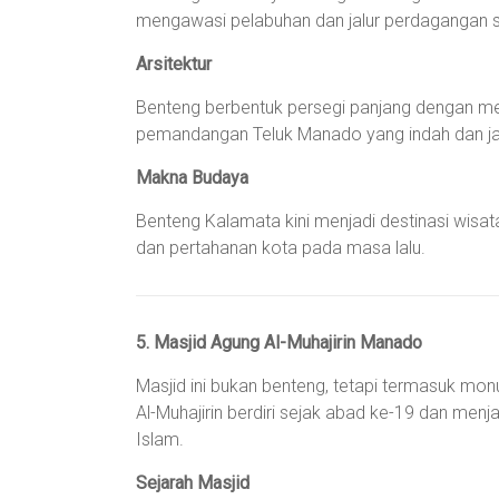
mengawasi pelabuhan dan jalur perdagangan s
Arsitektur
Benteng berbentuk persegi panjang dengan men
pemandangan Teluk Manado yang indah dan jalu
Makna Budaya
Benteng Kalamata kini menjadi destinasi wisata
dan pertahanan kota pada masa lalu.
5. Masjid Agung Al-Muhajirin Manado
Masjid ini bukan benteng, tetapi termasuk mon
Al-Muhajirin berdiri sejak abad ke-19 dan menj
Islam.
Sejarah Masjid