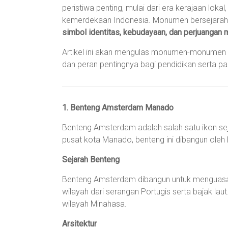
peristiwa penting, mulai dari era kerajaan lok
kemerdekaan Indonesia. Monumen bersejarah d
simbol identitas, kebudayaan, dan perjuangan 
Artikel ini akan mengulas monumen-monumen ber
dan peran pentingnya bagi pendidikan serta pa
1. Benteng Amsterdam Manado
Benteng Amsterdam adalah salah satu ikon seja
pusat kota Manado, benteng ini dibangun oleh
Sejarah Benteng
Benteng Amsterdam dibangun untuk menguasai 
wilayah dari serangan Portugis serta bajak laut
wilayah Minahasa.
Arsitektur