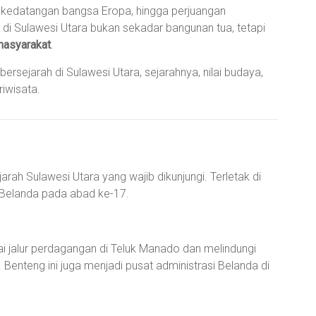
al, kedatangan bangsa Eropa, hingga perjuangan
i Sulawesi Utara bukan sekadar bangunan tua, tetapi
masyarakat
.
sejarah di Sulawesi Utara, sejarahnya, nilai budaya,
riwisata.
rah Sulawesi Utara yang wajib dikunjungi. Terletak di
 Belanda pada abad ke-17.
jalur perdagangan di Teluk Manado dan melindungi
. Benteng ini juga menjadi pusat administrasi Belanda di