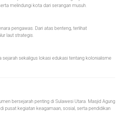
erta melindungi kota dari serangan musuh.
ara pengawas. Dari atas benteng, terlihat
r laut strategis.
 sejarah sekaligus lokasi edukasi tentang kolonialisme
umen bersejarah penting di Sulawesi Utara. Masjid Agung
adi pusat kegiatan keagamaan, sosial, serta pendidikan