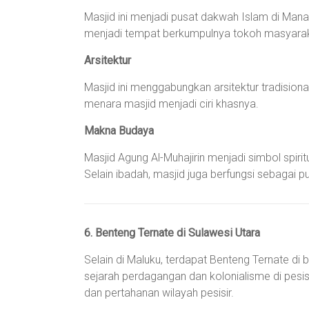
Masjid ini menjadi pusat dakwah Islam di Mana
menjadi tempat berkumpulnya tokoh masyaraka
Arsitektur
Masjid ini menggabungkan arsitektur tradisio
menara masjid menjadi ciri khasnya.
Makna Budaya
Masjid Agung Al-Muhajirin menjadi simbol spiri
Selain ibadah, masjid juga berfungsi sebagai pu
6. Benteng Ternate di Sulawesi Utara
Selain di Maluku, terdapat Benteng Ternate di
sejarah perdagangan dan kolonialisme di pesisi
dan pertahanan wilayah pesisir.