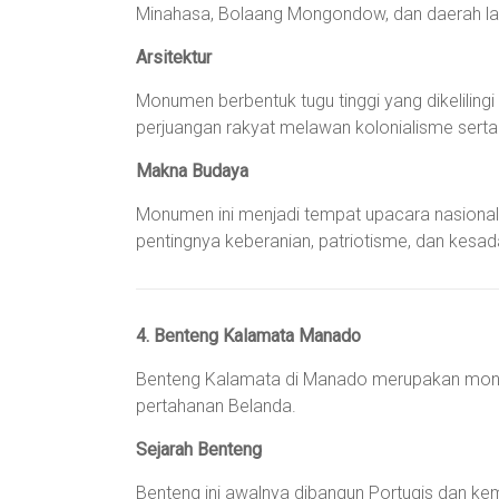
Minahasa, Bolaang Mongondow, dan daerah lai
Arsitektur
Monumen berbentuk tugu tinggi yang dikelili
perjuangan rakyat melawan kolonialisme sert
Makna Budaya
Monumen ini menjadi tempat upacara nasional
pentingnya keberanian, patriotisme, dan kesad
4. Benteng Kalamata Manado
Benteng Kalamata di Manado merupakan monum
pertahanan Belanda.
Sejarah Benteng
Benteng ini awalnya dibangun Portugis dan kem