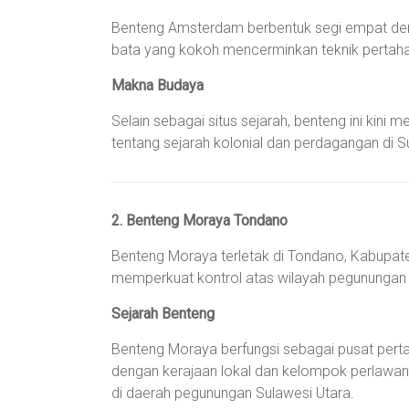
Benteng Amsterdam berbentuk segi empat deng
bata yang kokoh mencerminkan teknik pertah
Makna Budaya
Selain sebagai situs sejarah, benteng ini kin
tentang sejarah kolonial dan perdagangan di S
2. Benteng Moraya Tondano
Benteng Moraya terletak di Tondano, Kabupate
memperkuat kontrol atas wilayah pegunungan
Sejarah Benteng
Benteng Moraya berfungsi sebagai pusat pert
dengan kerajaan lokal dan kelompok perlawana
di daerah pegunungan Sulawesi Utara.