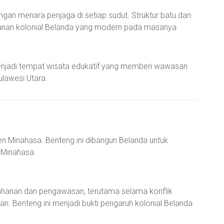
an menara penjaga di setiap sudut. Struktur batu dan
anan kolonial Belanda yang modern pada masanya.
i menjadi tempat wisata edukatif yang memberi wawasan
ulawesi Utara.
n Minahasa. Benteng ini dibangun Belanda untuk
 Minahasa.
ahanan dan pengawasan, terutama selama konflik
n. Benteng ini menjadi bukti pengaruh kolonial Belanda