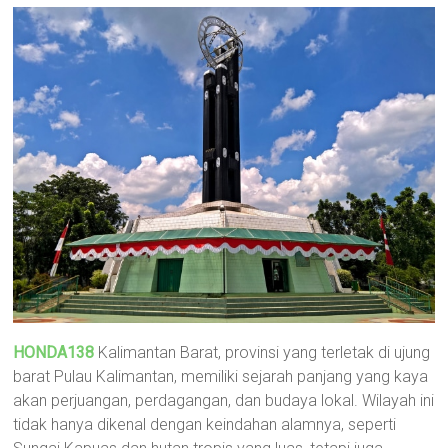
HONDA138
Kalimantan Barat, provinsi yang terletak di ujung
barat Pulau Kalimantan, memiliki sejarah panjang yang kaya
akan perjuangan, perdagangan, dan budaya lokal. Wilayah ini
tidak hanya dikenal dengan keindahan alamnya, seperti