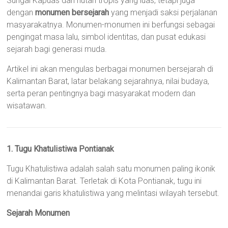
Sungai Kapuas dan hutan tropis yang luas, tetapi juga
dengan
monumen bersejarah
yang menjadi saksi perjalanan
masyarakatnya. Monumen-monumen ini berfungsi sebagai
pengingat masa lalu, simbol identitas, dan pusat edukasi
sejarah bagi generasi muda.
Artikel ini akan mengulas berbagai monumen bersejarah di
Kalimantan Barat, latar belakang sejarahnya, nilai budaya,
serta peran pentingnya bagi masyarakat modern dan
wisatawan.
1. Tugu Khatulistiwa Pontianak
Tugu Khatulistiwa adalah salah satu monumen paling ikonik
di Kalimantan Barat. Terletak di Kota Pontianak, tugu ini
menandai garis khatulistiwa yang melintasi wilayah tersebut.
Sejarah Monumen