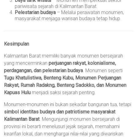
Daya tarik wisata
– Monumen memperkuat sektor
pariwisata sejarah di Kalimantan Barat.
Pelestarian budaya
– Melalui perawatan monumen,
masyarakat menjaga warisan budaya tetap hidup.
Kesimpulan
Kalimantan Barat memiliki banyak monumen bersejarah
yang mencerminkan
perjuangan rakyat, kolonialisme,
perdagangan, dan pelestarian budaya
. Monumen seperti
Tugu Khatulistiwa, Benteng Kubu, Monumen Perjuangan
Rakyat, Rumah Radakng, Benteng Sadokko, dan Monumen
Kapuas Hulu
menjadi saksi sejarah penting.
Monumen-monumen ini bukan sekadar bangunan tua, tetapi
simbol identitas budaya dan patriotisme masyarakat
Kalimantan Barat
. Mengunjungi monumen bersejarah di
provinsi ini berarti menelusuri jejak sejarah, memahami
kearifan lokal, dan menghargai nilai-nilai yang diwariskan