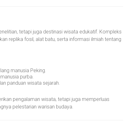
nelitian, tetapi juga destinasi wisata edukatif. Kompleks
eplika fosil, alat batu, serta informasi ilmiah tentang
ulang manusia Peking.
 manusia purba.
an panduan wisata sejarah.
rikan pengalaman wisata, tetapi juga memperluas
gnya pelestarian warisan budaya.