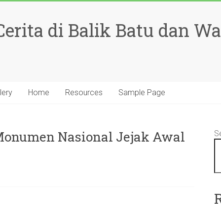
rita di Balik Batu dan W
lery
Home
Resources
Sample Page
Monumen Nasional Jejak Awal
S