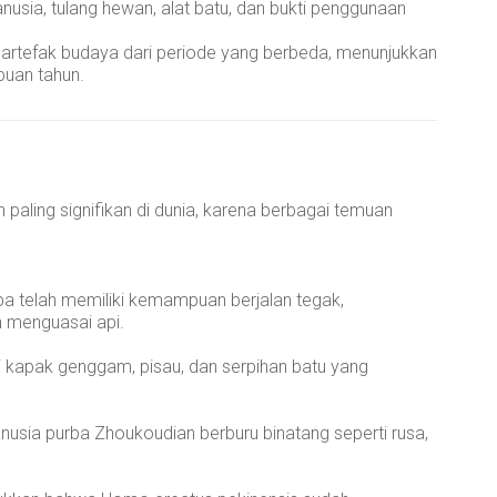
usia, tulang hewan, alat batu, dan bukti penggunaan
rtefak budaya dari periode yang berbeda, menunjukkan
buan tahun.
 paling signifikan di dunia, karena berbagai temuan
ba telah memiliki kemampuan berjalan tegak,
 menguasai api.
ti kapak genggam, pisau, dan serpihan batu yang
nusia purba Zhoukoudian berburu binatang seperti rusa,