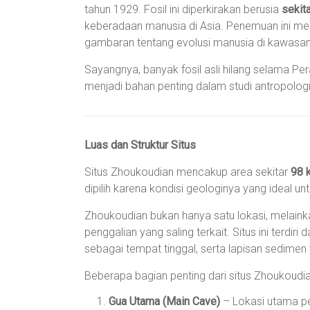
tahun 1929. Fosil ini diperkirakan berusia
sekit
keberadaan manusia di Asia. Penemuan ini me
gambaran tentang evolusi manusia di kawasan
Sayangnya, banyak fosil asli hilang selama Per
menjadi bahan penting dalam studi antropologi
Luas dan Struktur Situs
Situs Zhoukoudian mencakup area sekitar
98 
dipilih karena kondisi geologinya yang ideal un
Zhoukoudian bukan hanya satu lokasi, melainkan
penggalian yang saling terkait. Situs ini terdi
sebagai tempat tinggal, serta lapisan sedimen
Beberapa bagian penting dari situs Zhoukoudia
Gua Utama (Main Cave)
– Lokasi utama pe