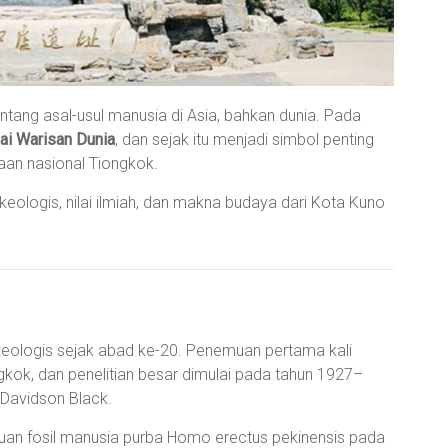
ang asal-usul manusia di Asia, bahkan dunia. Pada
i Warisan Dunia
, dan sejak itu menjadi simbol penting
aan nasional Tiongkok.
keologis, nilai ilmiah, dan makna budaya dari Kota Kuno
rkeologis sejak abad ke-20. Penemuan pertama kali
kok, dan penelitian besar dimulai pada tahun 1927–
 Davidson Black.
uan fosil manusia purba Homo erectus pekinensis pada