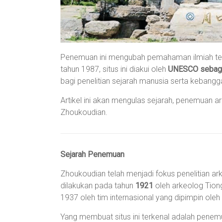
Penemuan ini mengubah pemahaman ilmiah tent
tahun 1987, situs ini diakui oleh
UNESCO sebaga
bagi penelitian sejarah manusia serta kebangg
Artikel ini akan mengulas sejarah, penemuan ar
Zhoukoudian.
Sejarah Penemuan
Zhoukoudian telah menjadi fokus penelitian a
dilakukan pada tahun
1921
oleh arkeolog Tiong
1937 oleh tim internasional yang dipimpin oleh
Yang membuat situs ini terkenal adalah penem