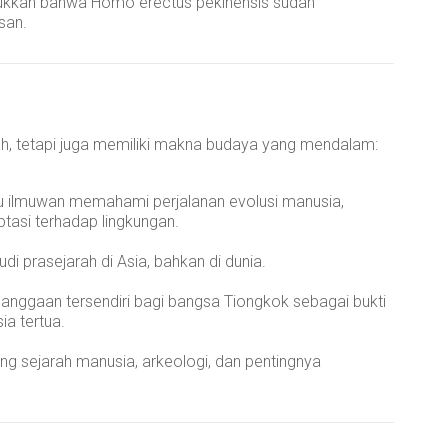
ukkan bahwa Homo erectus pekinensis sudah
san.
ah, tetapi juga memiliki makna budaya yang mendalam:
 ilmuwan memahami perjalanan evolusi manusia,
asi terhadap lingkungan.
udi prasejarah di Asia, bahkan di dunia.
ggaan tersendiri bagi bangsa Tiongkok sebagai bukti
a tertua.
ng sejarah manusia, arkeologi, dan pentingnya