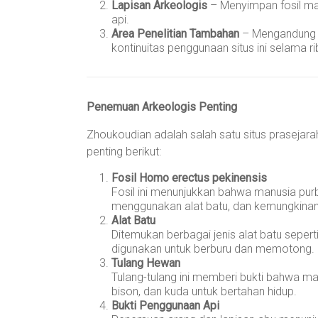
Lapisan Arkeologis
– Menyimpan fosil man
api.
Area Penelitian Tambahan
– Mengandung a
kontinuitas penggunaan situs ini selama ri
Penemuan Arkeologis Penting
Zhoukoudian adalah salah satu situs prasejarah
penting berikut:
Fosil Homo erectus pekinensis
Fosil ini menunjukkan bahwa manusia pur
menggunakan alat batu, dan kemungkinan
Alat Batu
Ditemukan berbagai jenis alat batu seper
digunakan untuk berburu dan memotong.
Tulang Hewan
Tulang-tulang ini memberi bukti bahwa ma
bison, dan kuda untuk bertahan hidup.
Bukti Penggunaan Api