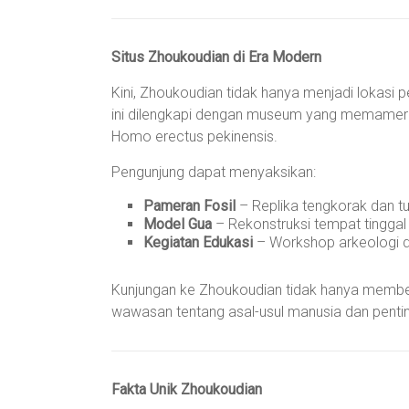
Situs Zhoukoudian di Era Modern
Kini, Zhoukoudian tidak hanya menjadi lokasi pe
ini dilengkapi dengan museum yang memamerkan r
Homo erectus pekinensis.
Pengunjung dapat menyaksikan:
Pameran Fosil
– Replika tengkorak dan t
Model Gua
– Rekonstruksi tempat tinggal
Kegiatan Edukasi
– Workshop arkeologi d
Kunjungan ke Zhoukoudian tidak hanya membe
wawasan tentang asal-usul manusia dan pentin
Fakta Unik Zhoukoudian