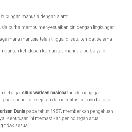
ng hubungan manusia dengan alam:
ia purba mampu menyesuaikan diri dengan lingkungan
bagaimana manusia telah tinggal di satu tempat selama
ambarkan kehidupan komunitas manusia purba yang
an sebagai
situs warisan nasional
untuk menjaga
ing bagi penelitian sejarah dan identitas budaya bangsa.
arisan Dunia
pada tahun 1987, memberikan pengakuan
snya. Keputusan ini memastikan perlindungan situs
 tidak sesuai.