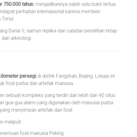
ar 750.000 tahun
, menjadikannya salah satu bukti tertua
ndapat perhatian internasional karena memberi
 Timur.
ang Dunia II, namun replika dan catatan penelitian tetap
 dan arkeologi.
kilometer persegi
di distrik Fangshan, Beijing. Lokasi ini
tuk fosil purba dan artefak manusia.
 sebuah kompleks yang terdiri dari lebih dari 40 situs
ri dari gua-gua alami yang digunakan oleh manusia purba
 yang menyimpan artefak dan fosil.
n meliputi:
nemuan fosil manusia Peking.