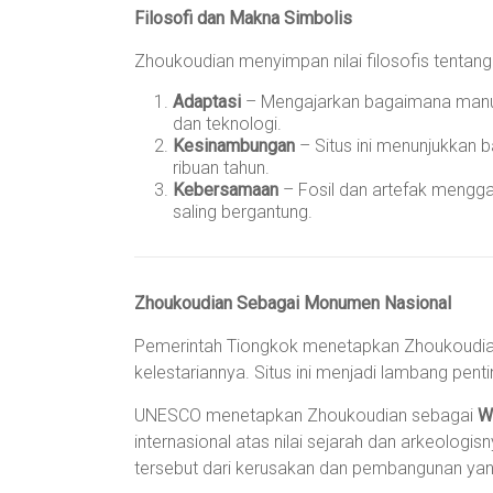
Filosofi dan Makna Simbolis
Zhoukoudian menyimpan nilai filosofis tenta
Adaptasi
– Mengajarkan bagaimana manus
dan teknologi.
Kesinambungan
– Situs ini menunjukkan 
ribuan tahun.
Kebersamaan
– Fosil dan artefak mengg
saling bergantung.
Zhoukoudian Sebagai Monumen Nasional
Pemerintah Tiongkok menetapkan Zhoukoudi
kelestariannya. Situs ini menjadi lambang pent
UNESCO menetapkan Zhoukoudian sebagai
W
internasional atas nilai sejarah dan arkeologi
tersebut dari kerusakan dan pembangunan yang