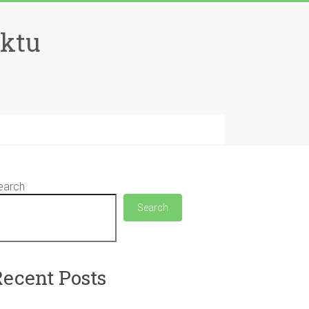
aktu
earch
Search
Recent Posts