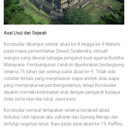
Asal Usul dan Sejarah
Borobudur dibangun sekitar abad ke-8 hingga ke-9 Masehi,
pada masa pemerintahan Dinasti Syailendra, sebuah
wangsa yang dikenal sebagai penganut kuat agama Buddha
Mahayana. Pembangunan candi ini diperkirakan berlangsung
selama 75 tahun dan selesai pada abad ke-9. Tidak ada
catatan tertulis yang menjelaskan siapa arsitek atau siapa
yang memprakarsai pembangunannya, tetapi Borobudur
diyakini memiliki keterkaitan erat dengan pengaruh budaya
India serta nilai-nilai lokal Jawa kuno.
Borobudur sempat terlupakan selama berabad-abad,
terkubur oleh lapisan abu vulkanik dari Gunung Merapi dan
tertutup vegetasi lebat. Baru pada awal abad ke-19, Raffles,