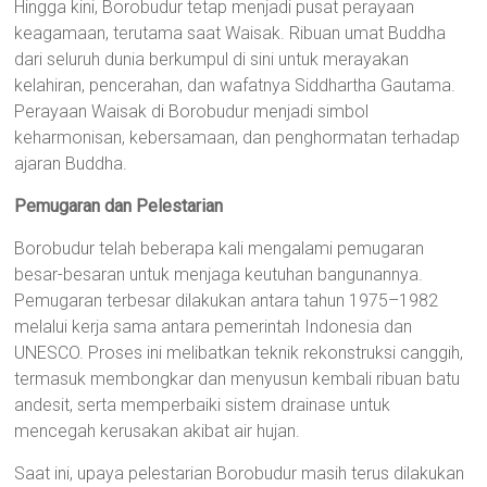
Hingga kini, Borobudur tetap menjadi pusat perayaan
keagamaan, terutama saat Waisak. Ribuan umat Buddha
dari seluruh dunia berkumpul di sini untuk merayakan
kelahiran, pencerahan, dan wafatnya Siddhartha Gautama.
Perayaan Waisak di Borobudur menjadi simbol
keharmonisan, kebersamaan, dan penghormatan terhadap
ajaran Buddha.
Pemugaran dan Pelestarian
Borobudur telah beberapa kali mengalami pemugaran
besar-besaran untuk menjaga keutuhan bangunannya.
Pemugaran terbesar dilakukan antara tahun 1975–1982
melalui kerja sama antara pemerintah Indonesia dan
UNESCO. Proses ini melibatkan teknik rekonstruksi canggih,
termasuk membongkar dan menyusun kembali ribuan batu
andesit, serta memperbaiki sistem drainase untuk
mencegah kerusakan akibat air hujan.
Saat ini, upaya pelestarian Borobudur masih terus dilakukan