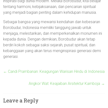
inspirasi bagi dunia modern. Melalui Borobudur, kita belajar
tentang harmoni, kebijaksanaan, dan pencarian spiritual
yang menjadi bagian penting dalam kehidupan manusia.
Sebagai bangsa yang mewarisi keindahan dan kebesaran
Borobudur, Indonesia memiliki tanggung jawab untuk
menjaga, melestarikan, dan memperkenalkan monumen ini
kepada dunia. Dengan demikian, Borobudur akan tetap
berdiri kokoh sebagai saksi sejarah, pusat spiritual, dan
kebanggaan yang akan terus menginspirasi generasi demi
generasi.
←
Candi Prambanan: Keagungan Warisan Hindu di Indonesia
Angkor Wat: Keajaiban Arsitektur Kamboja
→
Leave a Reply