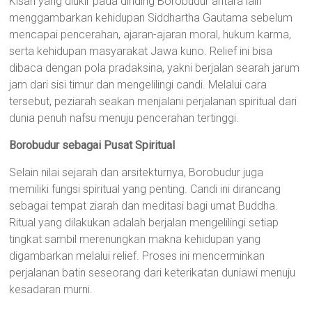
Kisah yang diukir pada dinding Borobudur antara lain
menggambarkan kehidupan Siddhartha Gautama sebelum
mencapai pencerahan, ajaran-ajaran moral, hukum karma,
serta kehidupan masyarakat Jawa kuno. Relief ini bisa
dibaca dengan pola pradaksina, yakni berjalan searah jarum
jam dari sisi timur dan mengelilingi candi. Melalui cara
tersebut, peziarah seakan menjalani perjalanan spiritual dari
dunia penuh nafsu menuju pencerahan tertinggi.
Borobudur sebagai Pusat Spiritual
Selain nilai sejarah dan arsitekturnya, Borobudur juga
memiliki fungsi spiritual yang penting. Candi ini dirancang
sebagai tempat ziarah dan meditasi bagi umat Buddha.
Ritual yang dilakukan adalah berjalan mengelilingi setiap
tingkat sambil merenungkan makna kehidupan yang
digambarkan melalui relief. Proses ini mencerminkan
perjalanan batin seseorang dari keterikatan duniawi menuju
kesadaran murni.